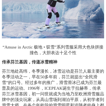
“Amuse in Arctic 极地 • 驭雪”系列雪服采用大色块拼接
撞色，大胆表达十足个性
传承芬兰基因，传递冰雪精神
芬兰地处高纬，冬季漫长，冰雪运动是芬兰人最主要的
冬季活动之一，早在50多年前，芬兰就提出“全民滑
雪”的口号。经过多年的推广，滑雪滑冰已成为芬兰最
普及的运动。1996年，ICEPEAK诞生于拉赫蒂，传承
芬兰冰雪基因，初一问世就成为当地乃至欧洲滑雪服品
牌中的顶尖玩家，从高山雪场到湖泊平原，从初学者到
滑雪大师，在各个年龄段的滑雪明星和追随者的身上都