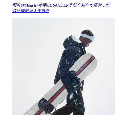
盟可睐Moncler携手JIL SANDER呈献全新合作系列：雅
致性能邂逅大美自然