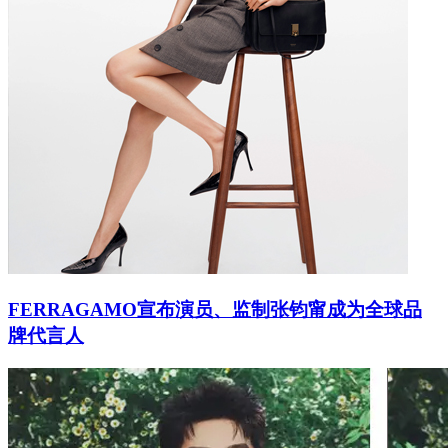
FERRAGAMO宣布演员、监制张钧甯成为全球品
牌代言人