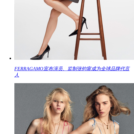
FERRAGAMO宣布演员、监制张钧甯成为全球品牌代言
人