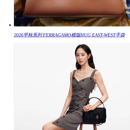
2026早秋系列 FERRAGAMO横版HUG EAST-WEST手袋