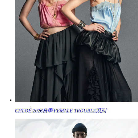
CHLOÉ 2026秋季 FEMALE TROUBLE系列