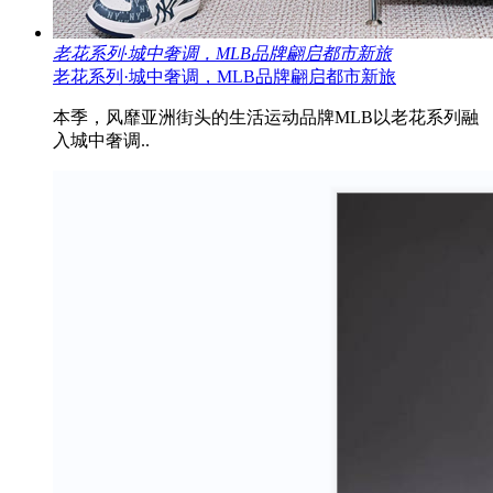
老花系列·城中奢调，MLB品牌翩启都市新旅
老花系列·城中奢调，MLB品牌翩启都市新旅
本季，风靡亚洲街头的生活运动品牌MLB以老花系列融
入城中奢调..