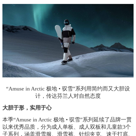
“Amuse in Arctic 极地 • 驭雪”系列用简约而又大胆设
计，传达芬兰人对自然态度
大胆于形，实用于心
本季“Amuse in Arctic 极地 • 驭雪”系列延续了品牌一贯
以来优秀品质，分为成人单板、成人双板和儿童款3个
子系列，涵盖滑雪服、滑雪裤、针织夹克、速干打底、