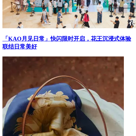
「KAO月见日常」快闪限时开启，花王沉浸式体验
联结日常美好