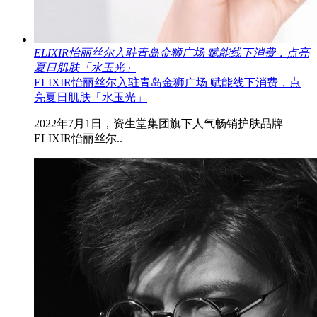
ELIXIR怡丽丝尔入驻青岛金狮广场 赋能线下消费，点亮
夏日肌肤「水玉光」
ELIXIR怡丽丝尔入驻青岛金狮广场 赋能线下消费，点
亮夏日肌肤「水玉光」
2022年7月1日，资生堂集团旗下人气畅销护肤品牌
ELIXIR怡丽丝尔..