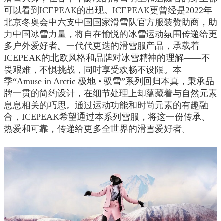
可以看到ICEPEAK的出现。ICEPEAK更曾经是2022年
北京冬奥会中六支中国国家滑雪队官方服装赞助商，助
力中国冰雪力量，将自在愉悦的冰雪运动氛围传递给更
多户外爱好者。一代代更迭的滑雪服产品，承载着
ICEPEAK的北欧风格和品牌对冰雪精神的理解——不
畏艰难，不惧挑战，同时享受欢畅不设限。本
季“Amuse in Arctic 极地 • 驭雪”系列回归本真，秉承品
牌一贯的简约设计，在细节处理上却蕴藏着与自然元素
息息相关的巧思。通过运动功能和时尚元素的有趣融
合，ICEPEAK希望通过本系列雪服，将这一份传承、
热爱和可靠，传递给更多全世界的滑雪爱好者。