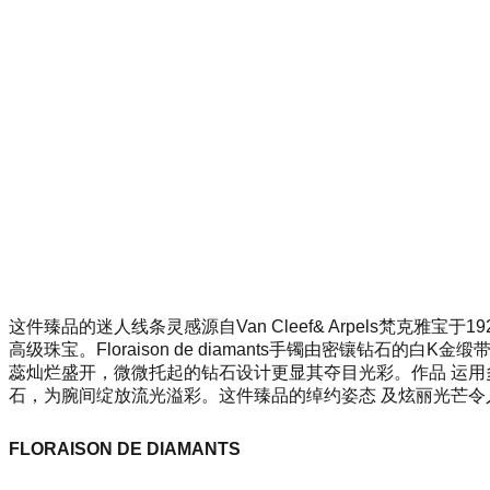
这件臻品的迷人线条灵感源自Van Cleef& Arpels梵克
高级珠宝。Floraison de diamants手镯由密镶
蕊灿烂盛开，微微托起的钻石设计更显其夺目光彩。作品 运用
石，为腕间绽放流光溢彩。这件臻品的绰约姿态 及炫丽光芒令
FLORAISON DE DIAMANTS