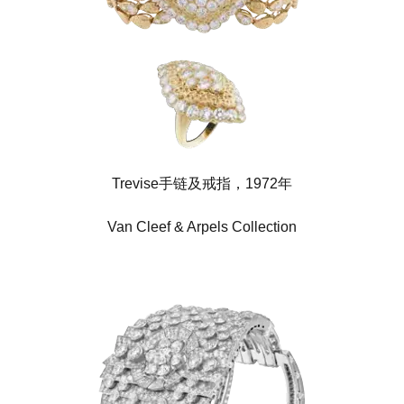
Trevise手链及戒指，1972年
Van Cleef & Arpels Collection