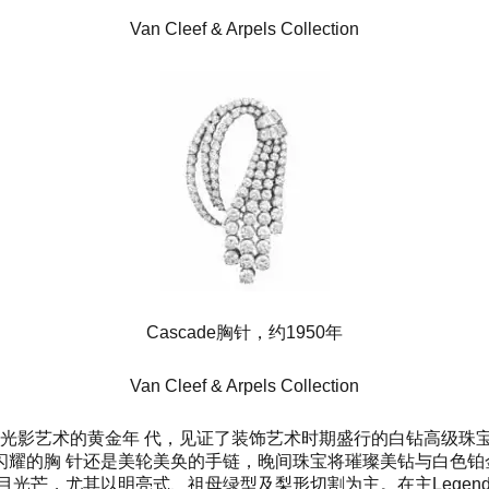
Van Cleef & Arpels Collection
Cascade胸针，约1950年
Van Cleef & Arpels Collection
时值光影艺术的黄金年 代，见证了装饰艺术时期盛行的白钻高级
耀的胸 针还是美轮美奂的手链，晚间珠宝将璀璨美钻与白色铂
芒，尤其以明亮式、祖母绿型及梨形切割为主。在主Legendof 