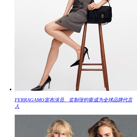
FERRAGAMO宣布演员、监制张钧甯成为全球品牌代言
人