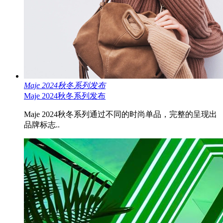
Maje 2024秋冬系列发布
Maje 2024秋冬系列发布
Maje 2024秋冬系列通过不同的时尚单品，完整的呈现出
品牌标志..