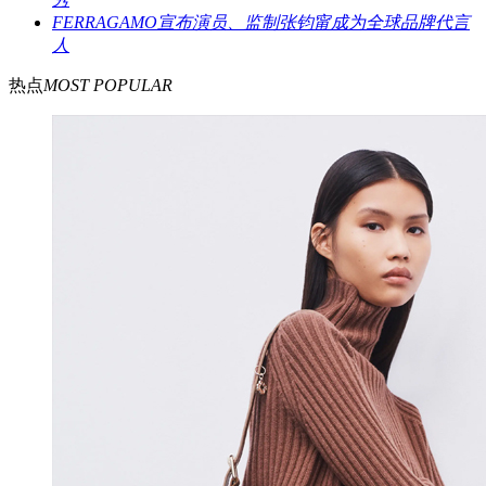
FERRAGAMO宣布演员、监制张钧甯成为全球品牌代言
人
热点
MOST POPULAR