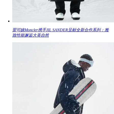
盟可睐Moncler携手JIL SANDER呈献全新合作系列：雅
致性能邂逅大美自然