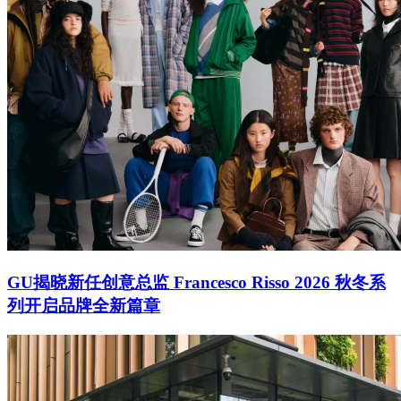
GU揭晓新任创意总监 Francesco Risso 2026 秋冬系
列开启品牌全新篇章