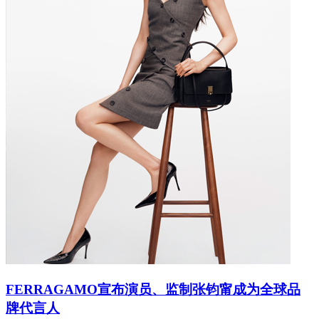
FERRAGAMO宣布演员、监制张钧甯成为全球品
牌代言人