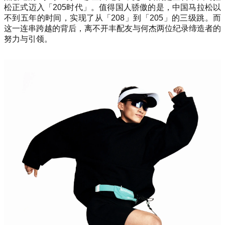
松正式迈入「205时代」。值得国人骄傲的是，中国马拉松以
不到五年的时间，实现了从「208」到「205」的三级跳。而
这一连串跨越的背后，离不开丰配友与何杰两位纪录缔造者的
努力与引领。