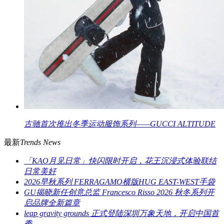
古驰首次推出冬季运动服饰系列——GUCCI ALTITUDE
最新
Trends News
「KAO月见日常」快闪限时开启，花王沉浸式体验联结
日常美好
2026早秋系列 FERRAGAMO横版HUG EAST-WEST手袋
GU揭晓新任创意总监 Francesco Risso 2026 秋冬系列开
启品牌全新篇章
leap gravity grounds 正式登陆深圳万象天地，开启中国首
秀