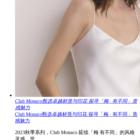
Club Monaco甄选卓越材质与印花 探寻「梅 · 有不同」质
感魅力
Club Monaco甄选卓越材质与印花 探寻「梅 · 有不同」质
感魅力
2023秋季系列，Club Monaco 延续「梅 有不同」的风格
灵感，坚..