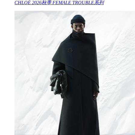
CHLOÉ 2026秋季 FEMALE TROUBLE系列