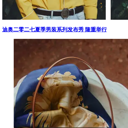
迪奥二零二七夏季男装系列发布秀 隆重举行