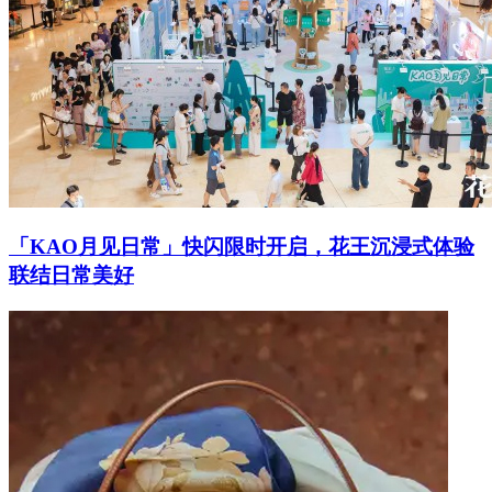
「KAO月见日常」快闪限时开启，花王沉浸式体验
联结日常美好