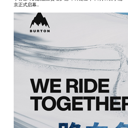
京正式启幕..