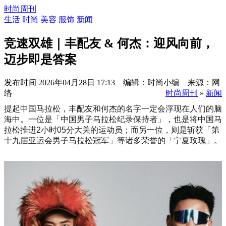
时尚周刊
生活
时尚
美容
服饰
新闻
竞速双雄｜丰配友 & 何杰：迎风向前，
迈步即是答案
发布时间
2026年04月28日 17:13 编辑：时尚小编 来源：网
络
时尚周刊
»
新闻
提起中国马拉松，丰配友和何杰的名字一定会浮现在人们的脑
海中。一位是「中国男子马拉松纪录保持者」，也是将中国马
拉松推进2小时05分大关的运动员；而另一位，则是斩获「第
十九届亚运会男子马拉松冠军」等诸多荣誉的「宁夏玫瑰」。