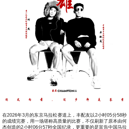
在2026年3月的东京马拉松赛道上，丰配友以2小时05分58秒
的成绩完赛，用一场堪称高质量的比赛，不仅刷新了原本由何
杰创造的2小时06分57秒全国纪录，更重要的是宣告中国马拉