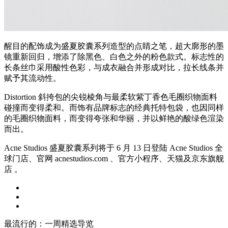
醒目的配饰成为盛夏胶囊系列造型的点睛之笔，超大廓形的墨
镜重新回归，增添了除黑色、白色之外的粉色款式。标志性的
长条丝巾采用酸性色彩，与成衣融合并形成对比，拉长线条并
赋予其流动性。
Distortion 斜挎包的尖锐棱角与最柔软紫丁香色毛圈织物面料
碰撞而变得柔和。而饰有品牌标志的经典托特包袋，也因同样
的毛圈织物面料，而变得夸张和华丽，并以鲜艳的酸绿色渲染
而出。
Acne Studios 盛夏胶囊系列将于 6 月 13 日登陆 Acne Studios 全
球门店、官网 acnestudios.com 、官方小程序、天猫及京东旗舰
店 。
最流行的：一周精选导览