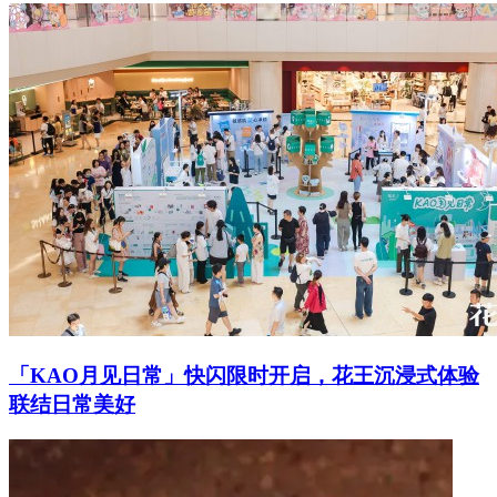
「KAO月见日常」快闪限时开启，花王沉浸式体验
联结日常美好