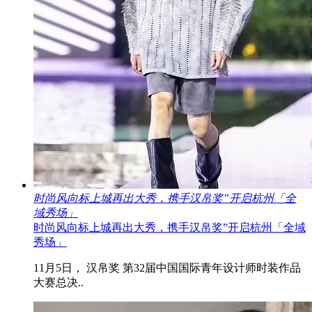
时尚风向标上城再出大秀，携手汉帛奖”开启杭州「全
域秀场」
时尚风向标上城再出大秀，携手汉帛奖”开启杭州「全域
秀场」
11月5日， 汉帛奖 第32届中国国际青年设计师时装作品
大赛总决..