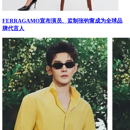
FERRAGAMO宣布演员、监制张钧甯成为全球品
牌代言人