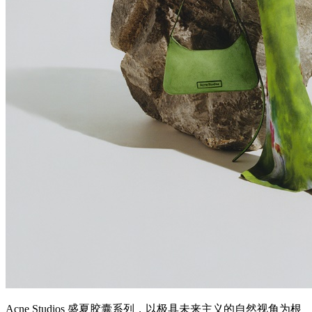
Acne Studios 盛夏胶囊系列，以极具未来主义的自然视角为根