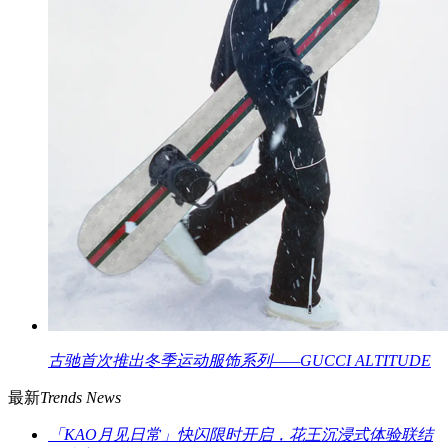
古驰首次推出冬季运动服饰系列——GUCCI ALTITUDE
最新
Trends News
「KAO月见日常」快闪限时开启，花王沉浸式体验联结