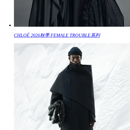
CHLOÉ 2026秋季 FEMALE TROUBLE系列