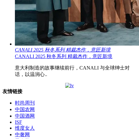
CANALI 2025 秋冬系列 精裁杰作，意匠新境
CANALI 2025 秋冬系列 精裁杰作，意匠新境
意大利制造的故事继续前行，CANALI 与全球绅士对
话，以温润心..
友情链接
时尚周刊
中国农网
中国酒网
ISF
维度女人
中奢网