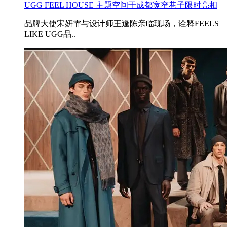
UGG FEEL HOUSE 主题空间于成都宽窄巷子限时亮相
品牌大使宋妍霏与设计师王逢陈亲临现场，诠释FEELS
LIKE UGG品..