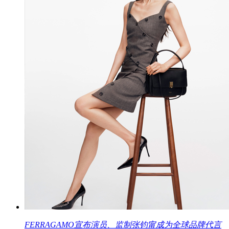
FERRAGAMO宣布演员、监制张钧甯成为全球品牌代言