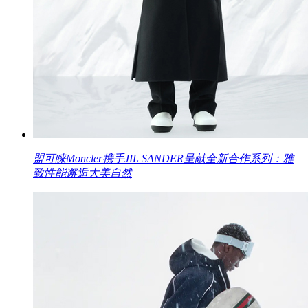
盟可睐Moncler携手JIL SANDER呈献全新合作系列：雅
致性能邂逅大美自然