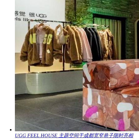
UGG FEEL HOUSE 主题空间于成都宽窄巷子限时亮相