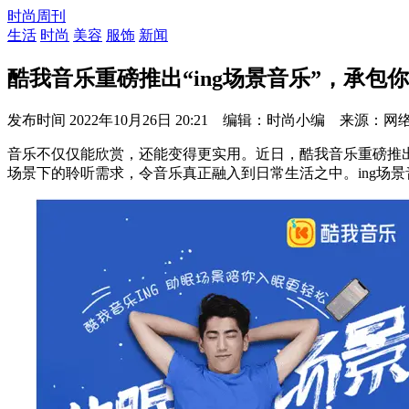
时尚周刊
生活
时尚
美容
服饰
新闻
酷我音乐重磅推出“ing场景音乐”，承包
发布时间
2022年10月26日 20:21 编辑：时尚小编 来源：网
音乐不仅仅能欣赏，还能变得更实用。近日，酷我音乐重磅推出
场景下的聆听需求，令音乐真正融入到日常生活之中。ing场