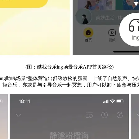
(图：酷我音乐ing场景音乐APP首页路径)
ing助眠场景”整体营造出舒缓放松的氛围，上线了自然景声、
、轻音乐，亦或是与引导音乐一起冥想，用户可以卸下疲惫与压