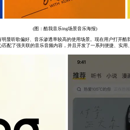
(图：酷我音乐ing场景音乐海报)
明显听歌偏好、音乐渗透率较高的使用场景。现在用户打开酷我音
心匹配了强关联的音乐音频内容，并且开发了一系列便捷、实用