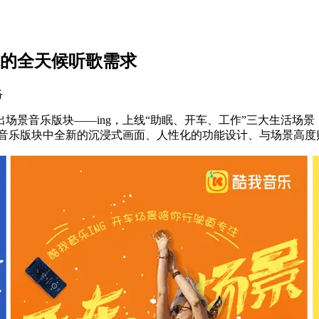
你的全天候听歌需求
络
场景音乐版块——ing，上线“助眠、开车、工作”三大生活场
景音乐版块中全新的沉浸式画面、人性化的功能设计、与场景高